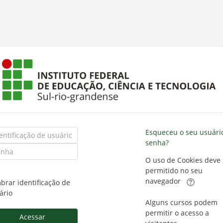
tificação
Esqueceu o seu usuári
senha?
ha
ário
O uso de Cookies deve 
permitido no seu
navegador
brar identificação de
ário
Alguns cursos podem
permitir o acesso a
Acessar