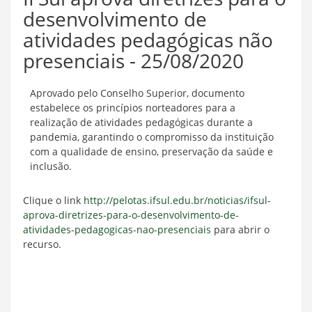
desenvolvimento de
atividades pedagógicas não
presenciais - 25/08/2020
Aprovado pelo Conselho Superior, documento
estabelece os princípios norteadores para a
realização de atividades pedagógicas durante a
pandemia, garantindo o compromisso da instituição
com a qualidade de ensino, preservação da saúde e
inclusão.
Clique o link
http://pelotas.ifsul.edu.br/noticias/ifsul-
aprova-diretrizes-para-o-desenvolvimento-de-
atividades-pedagogicas-nao-presenciais
para abrir o
recurso.