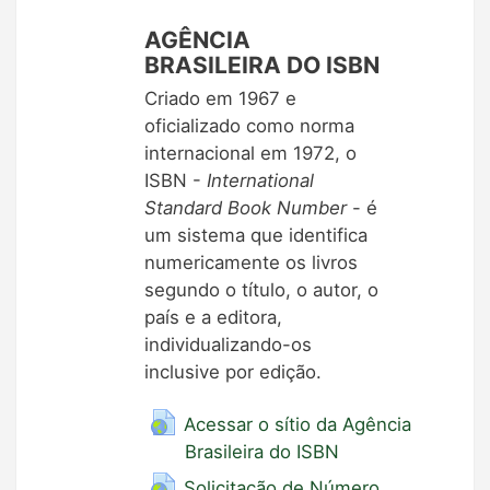
AGÊNCIA
BRASILEIRA DO ISBN
Criado em 1967 e
oficializado como norma
internacional em 1972, o
ISBN -
I
nternational
Standard Book Number
- é
um sistema que identifica
numericamente os livros
segundo o título, o autor, o
país e a editora,
individualizando-os
inclusive por edição.
Acessar o sítio da Agência
Brasileira do ISBN
Solicitação de Número