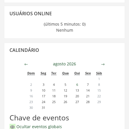
Pular
USUÁRIOS ONLINE
Usuários
Online
(últimos 5 minutos: 0)
Nenhum
Pular
CALENDÁRIO
Calendário
←
agosto 2026
→
Dom
Seg
Ter
Qua
Qui
Sex
Sáb
1
2
3
4
5
6
7
8
9
10
11
12
13
14
15
16
17
18
19
20
21
22
23
24
25
26
27
28
29
30
31
Chave de eventos
Ocultar eventos globais