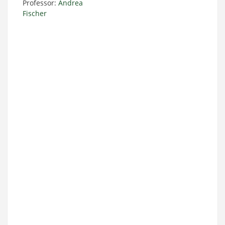
Professor:
Andrea
Fischer