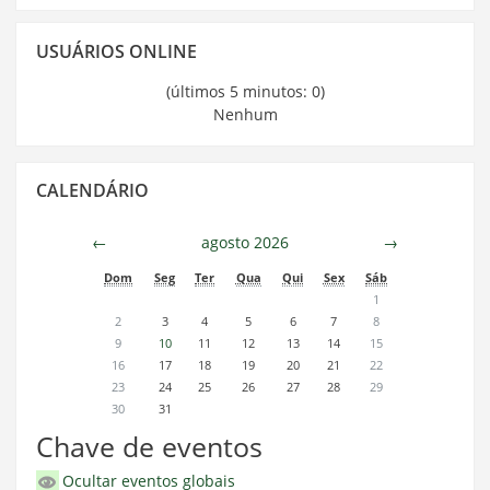
Pular
USUÁRIOS ONLINE
Usuários
Online
(últimos 5 minutos: 0)
Nenhum
Pular
CALENDÁRIO
Calendário
←
agosto 2026
→
Dom
Seg
Ter
Qua
Qui
Sex
Sáb
1
2
3
4
5
6
7
8
9
10
11
12
13
14
15
16
17
18
19
20
21
22
23
24
25
26
27
28
29
30
31
Chave de eventos
Ocultar eventos globais