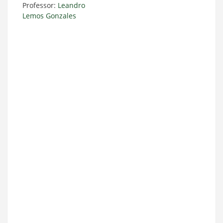
Professor:
Leandro
Lemos Gonzales