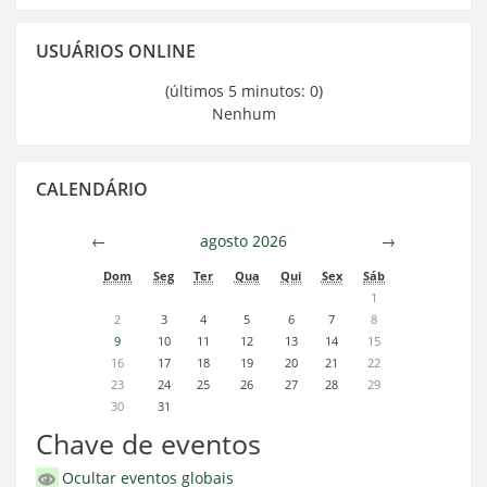
Pular
USUÁRIOS ONLINE
Usuários
Online
(últimos 5 minutos: 0)
Nenhum
Pular
CALENDÁRIO
Calendário
←
agosto 2026
→
Dom
Seg
Ter
Qua
Qui
Sex
Sáb
1
2
3
4
5
6
7
8
9
10
11
12
13
14
15
16
17
18
19
20
21
22
23
24
25
26
27
28
29
30
31
Chave de eventos
Ocultar eventos globais