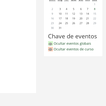
1
2
3
4
5
6
7
8
9
10
11
12
13
14
15
16
17
18
19
20
21
22
23
24
25
26
27
28
29
30
31
Chave de eventos
Ocultar eventos globais
Ocultar eventos de curso