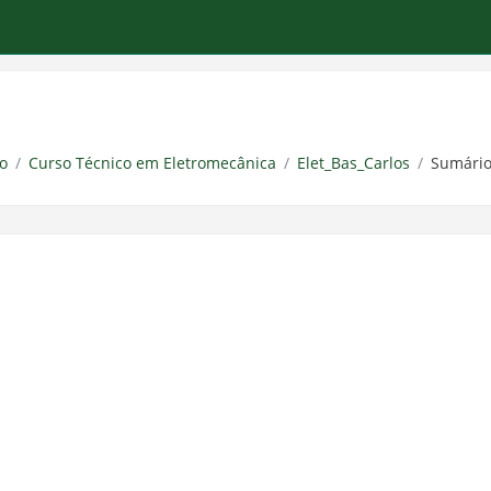
o
Curso Técnico em Eletromecânica
Elet_Bas_Carlos
Sumári