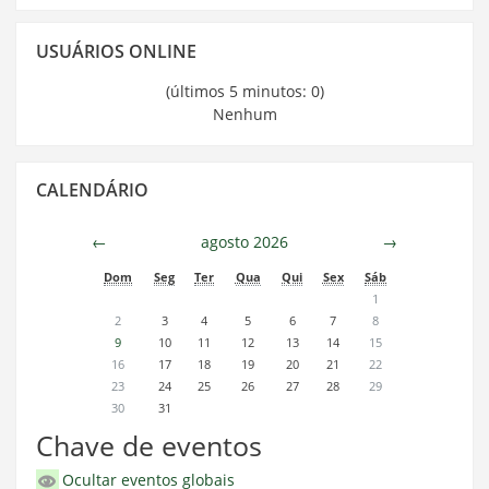
Pular
USUÁRIOS ONLINE
Usuários
Online
(últimos 5 minutos: 0)
Nenhum
Pular
CALENDÁRIO
Calendário
←
agosto 2026
→
Dom
Seg
Ter
Qua
Qui
Sex
Sáb
1
2
3
4
5
6
7
8
9
10
11
12
13
14
15
16
17
18
19
20
21
22
23
24
25
26
27
28
29
30
31
Chave de eventos
Ocultar eventos globais