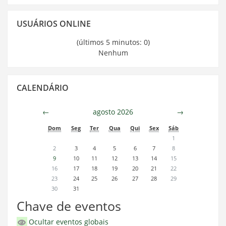
Pular
USUÁRIOS ONLINE
Usuários
Online
(últimos 5 minutos: 0)
Nenhum
Pular
CALENDÁRIO
Calendário
←
agosto 2026
→
Dom
Seg
Ter
Qua
Qui
Sex
Sáb
1
2
3
4
5
6
7
8
9
10
11
12
13
14
15
16
17
18
19
20
21
22
23
24
25
26
27
28
29
30
31
Chave de eventos
Ocultar eventos globais