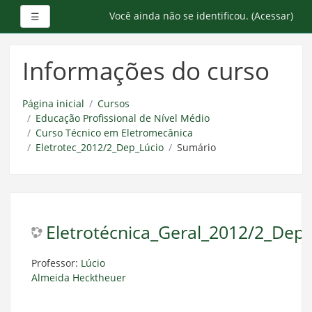
Painel lateral
Você ainda não se identificou. (
Acessar
)
☰
Ir
para
Informações do curso
o
conteúdo
principal
Página inicial
Cursos
Educação Profissional de Nível Médio
Curso Técnico em Eletromecânica
Eletrotec_2012/2_Dep_Lúcio
Sumário
Eletrotécnica_Geral_2012/2_Dep_
Professor:
Lúcio
Almeida Hecktheuer