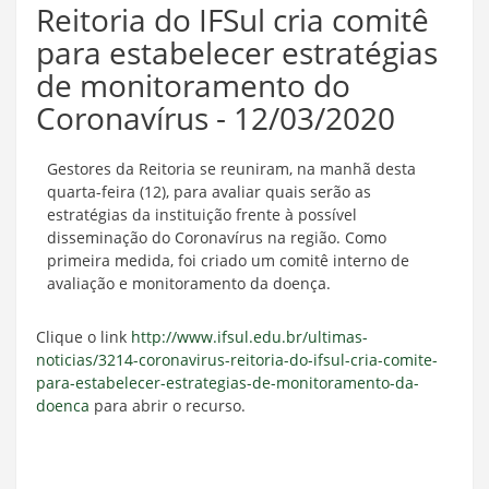
Reitoria do IFSul cria comitê
para estabelecer estratégias
de monitoramento do
Coronavírus - 12/03/2020
Gestores da Reitoria se reuniram, na manhã desta
quarta-feira (12), para avaliar quais serão as
estratégias da instituição frente à possível
disseminação do Coronavírus na região. Como
primeira medida, foi criado um comitê interno de
avaliação e monitoramento da doença.
Clique o link
http://www.ifsul.edu.br/ultimas-
noticias/3214-coronavirus-reitoria-do-ifsul-cria-comite-
para-estabelecer-estrategias-de-monitoramento-da-
doenca
para abrir o recurso.