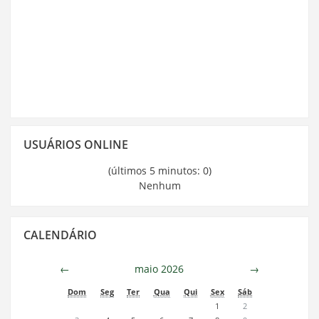
Pular
USUÁRIOS ONLINE
Usuários
Online
(últimos 5 minutos: 0)
Nenhum
Pular
CALENDÁRIO
Calendário
←
maio 2026
→
Dom
Seg
Ter
Qua
Qui
Sex
Sáb
1
2