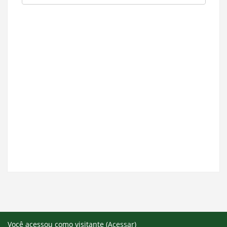
Você acessou como visitante (
Acessar
)