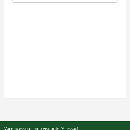
Você acessou como visitante (
Acessar
)