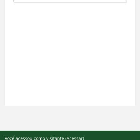
Você acessou como visitante (
Acessar
)