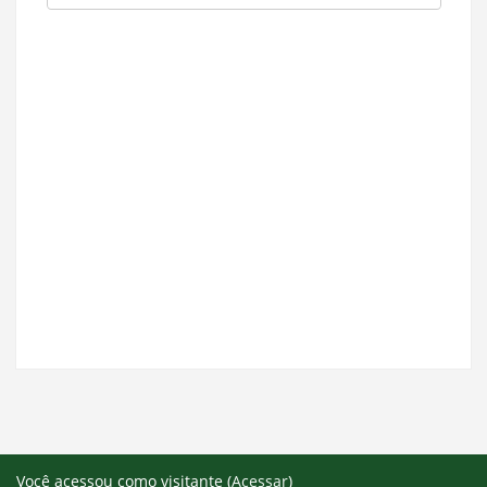
Você acessou como visitante (
Acessar
)