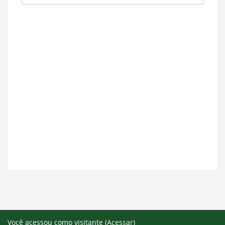
Você acessou como visitante (
Acessar
)