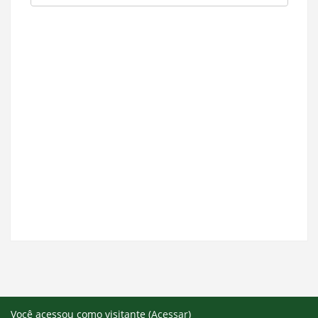
Você acessou como visitante (
Acessar
)