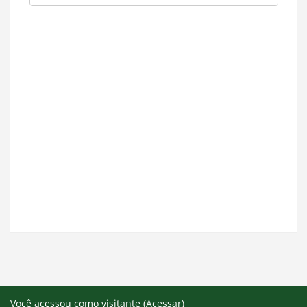
Você acessou como visitante (
Acessar
)