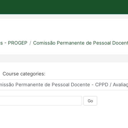
oas - PROGEP
Comissão Permanente de Pessoal Docen
Course categories:
Go