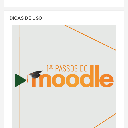
Pular
DICAS DE USO
Dicas
de
Uso