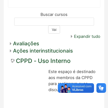
Buscar cursos
Vai
Expandir tudo
Avaliações
Ações interinstitucionais
CPPD - Uso Interno
Este espaço é destinado
aos membros da CPPD
para realizarem suas
discussões.