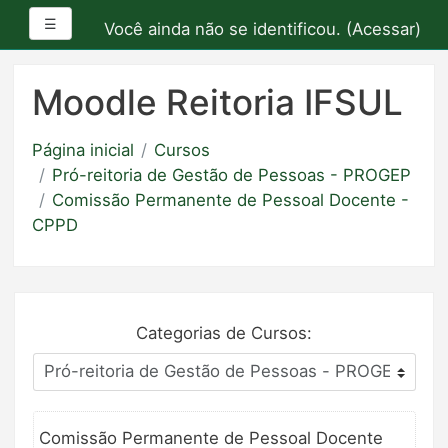
Painel lateral
☰
Você ainda não se identificou. (
Acessar
)
Ir
para
Moodle Reitoria IFSUL
o
conteúdo
Página inicial
Cursos
principal
Pró-reitoria de Gestão de Pessoas - PROGEP
Comissão Permanente de Pessoal Docente -
CPPD
Categorias de Cursos:
Comissão Permanente de Pessoal Docente