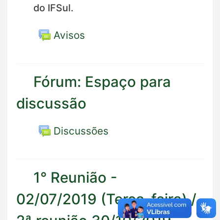
do IFSul.
Avisos
Fórum: Espaço para
discussão
Discussões
1° Reunião -
02/07/2019 (Terça-feira) /