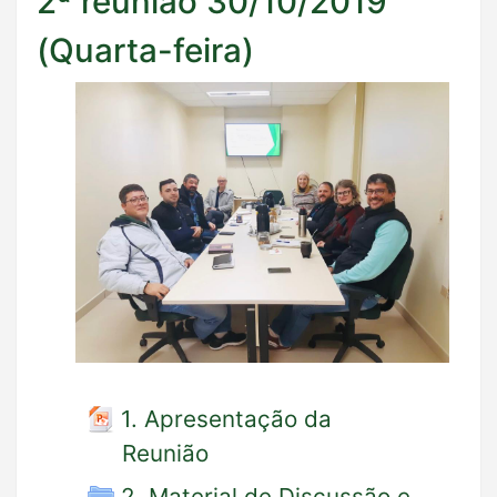
2ª reunião 30/10/2019
(Quarta-feira)
1. Apresentação da
Reunião
2. Material de Discussão e