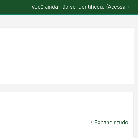
Você ainda não se identificou. (
Acessar
)
Expandir tudo