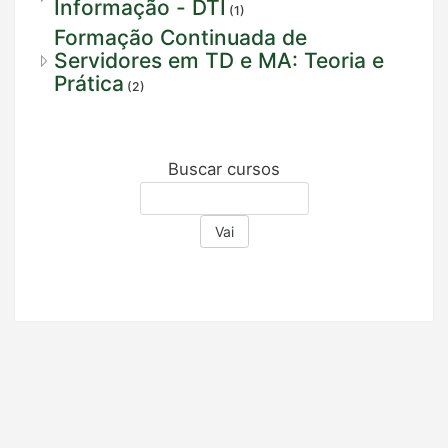
Informação - DTI
(1)
Formação Continuada de
Servidores em TD e MA: Teoria e
Prática
(2)
Buscar cursos
Vai