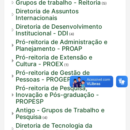
Grupos de trabalho - Reitoria
(5)
Diretoria de Assuntos
Internacionais
Diretoria de Desenvolvimento
Institucional - DDI
(4)
Pró-reitoria de Administração e
Planejamento - PROAP
Pró-reitoria de Extensão e
Cultura - PROEX
(1)
Pró-reitoria de Gestão de
Pessoas - PROGEP
(1)
Pró-reitoria de Pesquisa,
Inovação e Pós-graduação -
PROPESP
Antigo - Grupos de Trabalho e
Pesquisa
(4)
Diretoria de Tecnologia da