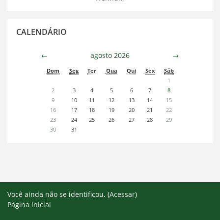
Pular
CALENDÁRIO
Calendário
←
agosto 2026
→
Dom
Seg
Ter
Qua
Qui
Sex
Sáb
1
2
3
4
5
6
7
8
9
10
11
12
13
14
15
16
17
18
19
20
21
22
23
24
25
26
27
28
29
30
31
Você ainda não se identificou. (
Acessar
)
Página inicial