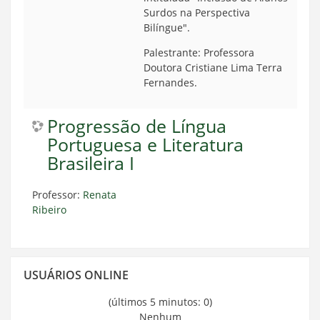
Surdos na Perspectiva
Bilíngue".
Palestrante: Professora
Doutora Cristiane Lima Terra
Fernandes.
Progressão de Língua
Portuguesa e Literatura
Brasileira I
Professor:
Renata
Ribeiro
Pular
USUÁRIOS ONLINE
Usuários
Online
(últimos 5 minutos: 0)
Nenhum