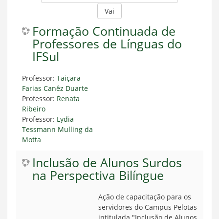
Vai
Formação Continuada de
Professores de Línguas do
IFSul
Professor:
Taiçara
Farias Canêz Duarte
Professor:
Renata
Ribeiro
Professor:
Lydia
Tessmann Mulling da
Motta
Inclusão de Alunos Surdos
na Perspectiva Bilíngue
Ação de capacitação para os
servidores do Campus Pelotas
intitulada "Inclusão de Alunos