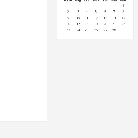
1
2
3
4
5
6
7
8
9
10
11
12
13
14
15
16
17
18
19
20
21
22
23
24
25
26
27
28