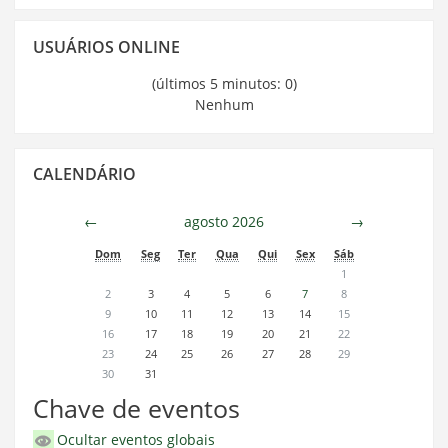
Pular
USUÁRIOS ONLINE
Usuários
Online
(últimos 5 minutos: 0)
Nenhum
Pular
CALENDÁRIO
Calendário
←
agosto 2026
→
Dom
Seg
Ter
Qua
Qui
Sex
Sáb
1
2
3
4
5
6
7
8
9
10
11
12
13
14
15
16
17
18
19
20
21
22
23
24
25
26
27
28
29
30
31
Chave de eventos
Ocultar eventos globais