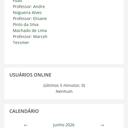
Fuão
Professor:
Andre
Nogueira Alves
Professor:
Elisane
Pinto da Silva
Machado de Lima
Professor:
Marceli
Tessmer
Pular
USUÁRIOS ONLINE
Usuários
Online
(últimos 5 minutos: 0)
Nenhum
Pular
CALENDÁRIO
Calendário
←
junho 2026
→