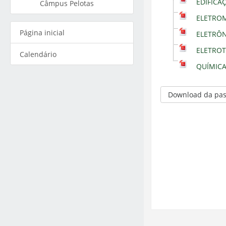
EDIFICA
Câmpus Pelotas
ELETROM
Página inicial
ELETRÔN
ELETROT
Calendário
QUÍMICA
Download da pas