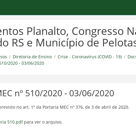
tos Planalto, Congresso Na
do RS e Município de Pelota
sos
Diretoria de Ensino
Crise - Coronavírus (COVID - 19)
Doc
510/2020 - 03/06/2020
MEC nº 510/2020 - 03/06/2020
revisto no art. 1º da Portaria MEC nº 376, de 3 de abril de 2020.
ria 510.pdf
para ver o arquivo.