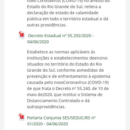
novo Coronavírus (COVID-19) no âmbito do
Estado do Rio Grande do Sul, reitera a
declaração de estado de calamidade
pública em todo o território estadual e dá
outras providências.
Decreto Estadual nº 55.292/2020 -
04/06/2020
Estabelece as normas aplicáveis às
instituições e estabelecimentos deensino
situados no território do Estado do Rio
Grande do Sul, conforme asmedidas de
prevenção e de enfrentamento à epidemia
causada pelo novoCoronavírus (COVID-19)
de que trata o Decreto nº 55.240, de 10 de
maio de2020, que institui o Sistema de
Distanciamento Controlado e dá
outrasprovidências.
Portaria Conjunta SES/SEDUC/RS nº
01/2020 - 04/06/2020