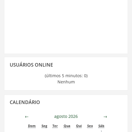
Pular
USUÁRIOS ONLINE
Usuários
Online
(últimos 5 minutos: 0)
Nenhum
Pular
CALENDÁRIO
Calendário
←
agosto 2026
→
Dom
Seg
Ter
Qua
Qui
Sex
Sáb
1