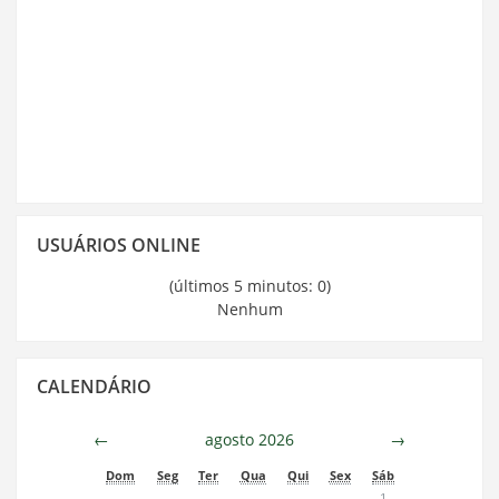
Pular
USUÁRIOS ONLINE
Usuários
Online
(últimos 5 minutos: 0)
Nenhum
Pular
CALENDÁRIO
Calendário
←
agosto 2026
→
Dom
Seg
Ter
Qua
Qui
Sex
Sáb
1