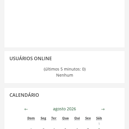
Pular
USUÁRIOS ONLINE
Usuários
Online
(últimos 5 minutos: 0)
Nenhum
Pular
CALENDÁRIO
Calendário
←
agosto 2026
→
Dom
Seg
Ter
Qua
Qui
Sex
Sáb
1