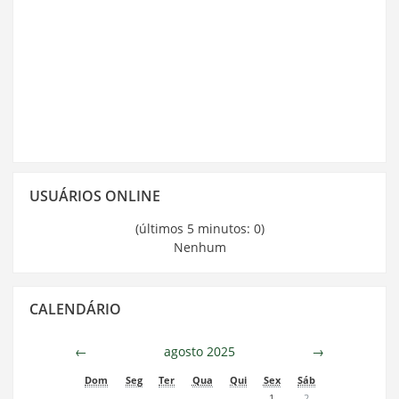
Pular
USUÁRIOS ONLINE
Usuários
Online
(últimos 5 minutos: 0)
Nenhum
Pular
CALENDÁRIO
Calendário
←
agosto 2025
→
Dom
Seg
Ter
Qua
Qui
Sex
Sáb
1
2