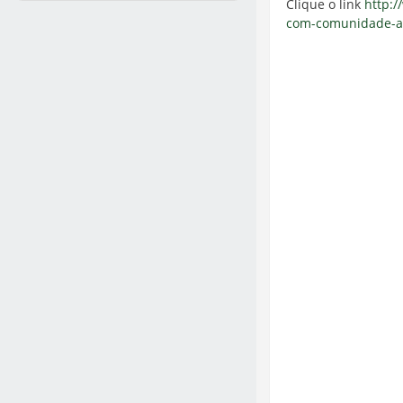
Clique o link
http:/
com-comunidade-a