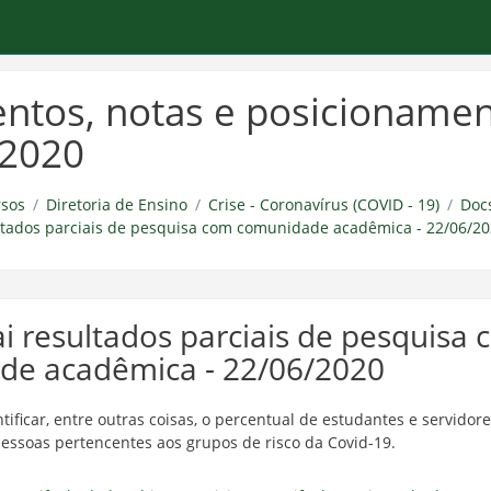
tos, notas e posicionamen
 2020
sos
Diretoria de Ensino
Crise - Coronavírus (COVID - 19)
Docs
ultados parciais de pesquisa com comunidade acadêmica - 22/06/2
ai resultados parciais de pesquisa
de acadêmica - 22/06/2020
tificar, entre outras coisas, o percentual de estudantes e servidor
ssoas pertencentes aos grupos de risco da Covid-19.