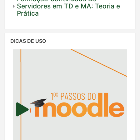
Servidores em TD e MA: Teoria e
Prática
Pular
DICAS DE USO
Dicas
de
Uso