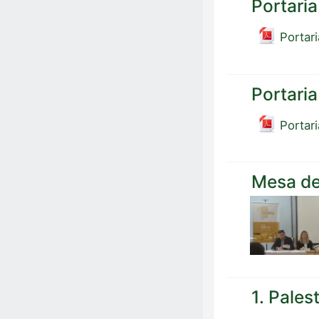
Portari
Portar
Portari
Portar
Mesa de
1. Pales