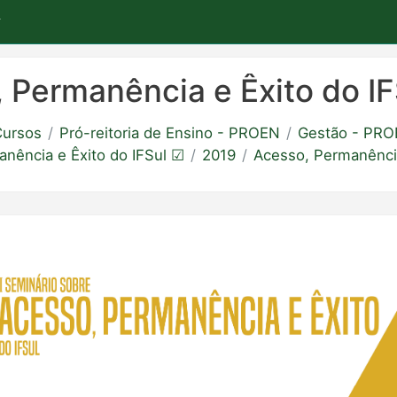
 Permanência e Êxito do I
ursos
Pró-reitoria de Ensino - PROEN
Gestão - PR
nência e Êxito do IFSul ☑
2019
Acesso, Permanência