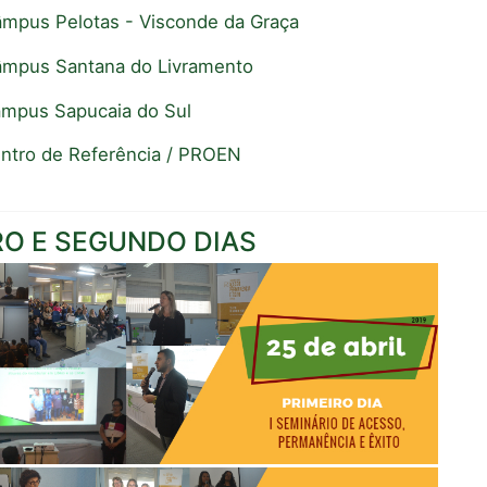
âmpus Pelotas - Visconde da Graça
âmpus Santana do Livramento
âmpus Sapucaia do Sul
entro de Referência / PROEN
RO E SEGUNDO DIAS