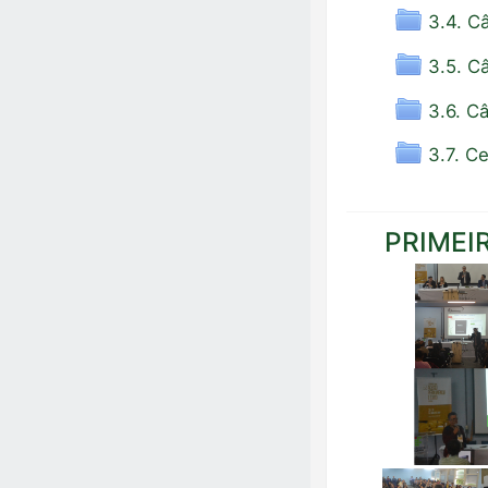
3.4. C
3.5. C
3.6. C
3.7. C
PRIMEI