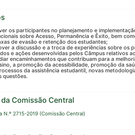
os
ver os participantes no planejamento e implementaçã
tucionais sobre Acesso, Permanência e Êxito, bem com
axas de evasão e retenção dos estudantes;
ver a discussão e a troca de experiências sobre os 
dos e ações desenvolvidas pelos Câmpus relativos a
diar encaminhamentos que contribuam para a melhori
sino, a promoção da acessibilidade, promoção da saú
rocessos da assistência estudantil, novas metodologi
s questões.
a da Comissão Central
ia N.º 2715-2019 (Comissão Central)