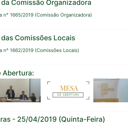
a da Comissão Organizadora
ia n° 1665/2019 (Comissão Organizadora)
a das Comissões Locais
ia n° 1662/2019 (Comissões Locais)
 Abertura:
tras - 25/04/2019 (Quinta-Feira)