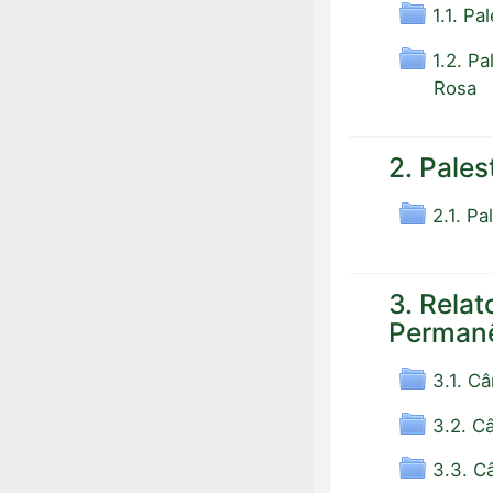
1.1. Pa
1.2. P
Rosa
2. Pales
2.1. P
3. Rela
Permanê
3.1. 
3.2. C
3.3. C