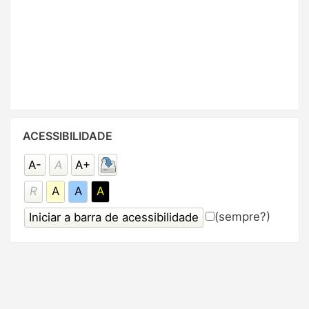
Pular
ACESSIBILIDADE
Acessibilidade
A-
A
A+
R
A
A
A
(sempre?)