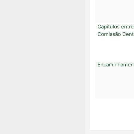
Capítulos entr
Comissão Cent
Encaminhament