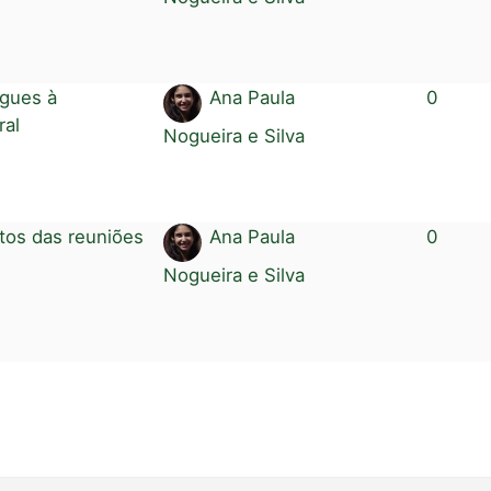
egues à
Ana Paula
0
ral
Nogueira e Silva
os das reuniões
Ana Paula
0
Nogueira e Silva