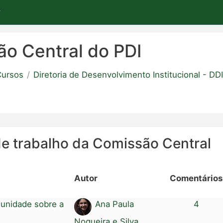
o Central do PDI
ursos
Diretoria de Desenvolvimento Institucional - DDI
de trabalho da Comissão Central
Autor
Comentários
unidade sobre a
Ana Paula
4
Nogueira e Silva