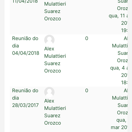
11/04/2018
Suare
Mulattieri
Orozc
Suarez
qua, 11 ab
Orozco
2018
19:0
Reunião do
0
Ale
dia
Mulattier
Alex
04/04/2018
Suare
Mulattieri
Orozc
Suarez
qua, 4 ab
Orozco
2018
18:5
Reunião do
0
Ale
dia
Mulattier
Alex
28/03/2017
Suare
Mulattieri
Orozc
Suarez
qua, 2
Orozco
mar 2018