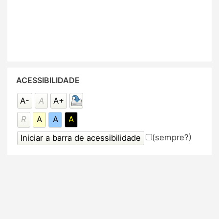
Pular
ACESSIBILIDADE
Acessibilidade
A-
A
A+
R
A
A
A
(sempre?)