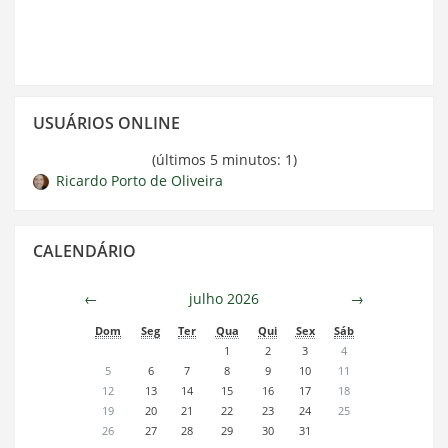
Pular
USUÁRIOS ONLINE
Usuários
Online
(últimos 5 minutos: 1)
Ricardo Porto de Oliveira
Pular
CALENDÁRIO
Calendário
←
julho 2026
→
Dom
Seg
Ter
Qua
Qui
Sex
Sáb
1
2
3
4
5
6
7
8
9
10
11
12
13
14
15
16
17
18
19
20
21
22
23
24
25
26
27
28
29
30
31