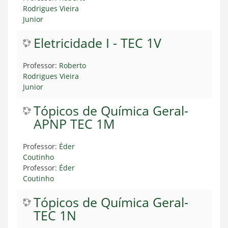
Rodrigues Vieira
Junior
Eletricidade I - TEC 1V
Professor:
Roberto
Rodrigues Vieira
Junior
Tópicos de Química Geral-
APNP TEC 1M
Professor:
Éder
Coutinho
Professor:
Éder
Coutinho
Tópicos de Química Geral-
TEC 1N