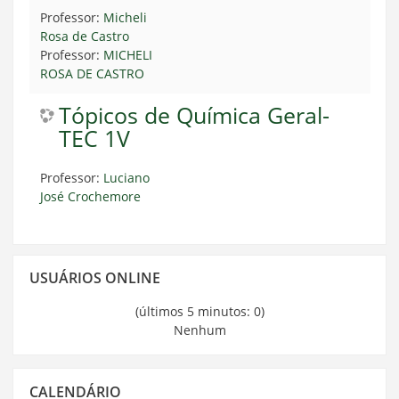
Professor:
Micheli
Rosa de Castro
Professor:
MICHELI
ROSA DE CASTRO
Tópicos de Química Geral-
TEC 1V
Professor:
Luciano
José Crochemore
Pular
USUÁRIOS ONLINE
Usuários
Online
(últimos 5 minutos: 0)
Nenhum
Pular
CALENDÁRIO
Calendário