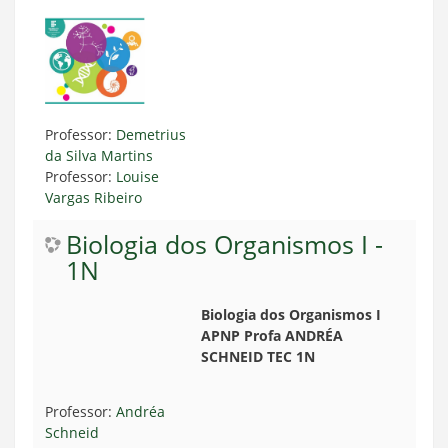
Professor:
Demetrius
da Silva Martins
Professor:
Louise
Vargas Ribeiro
Biologia dos Organismos I -
1N
Biologia dos Organismos I
APNP Profa ANDRÉA
SCHNEID TEC 1N
Professor:
Andréa
Schneid