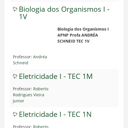
Biologia dos Organismos I -
1V
Biologia dos Organismos I
APNP Profa ANDRÉA
SCHNEID TEC 1V
Professor:
Andréa
Schneid
Eletricidade I - TEC 1M
Professor:
Roberto
Rodrigues Vieira
Junior
Eletricidade I - TEC 1N
Professor:
Roberto