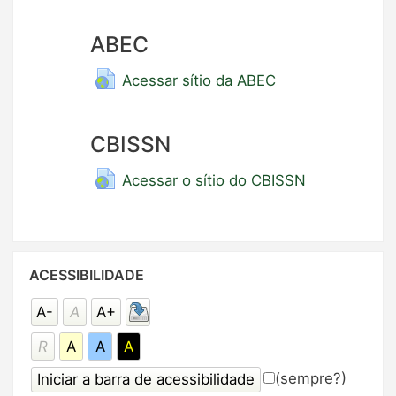
ABEC
Acessar sítio da ABEC
CBISSN
Acessar o sítio do CBISSN
Pular
ACESSIBILIDADE
Acessibilidade
A-
A
A+
R
A
A
A
(sempre?)