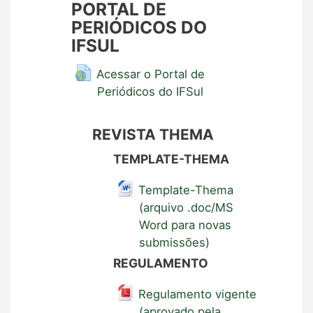
PORTAL DE
PERIÓDICOS DO
IFSUL
Acessar o Portal de
Periódicos do IFSul
REVISTA THEMA
TEMPLATE-THEMA
Template-Thema
(arquivo .doc/MS
Word para novas
submissões)
REGULAMENTO
Regulamento vigente
(aprovado pela