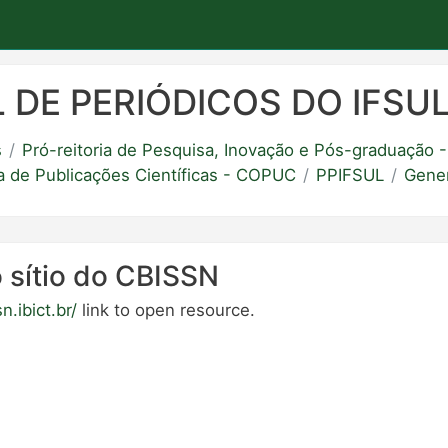
 DE PERIÓDICOS DO IFSU
s
Pró-reitoria de Pesquisa, Inovação e Pós-graduação
 de Publicações Científicas - COPUC
PPIFSUL
Gener
 sítio do CBISSN
n.ibict.br/
link to open resource.