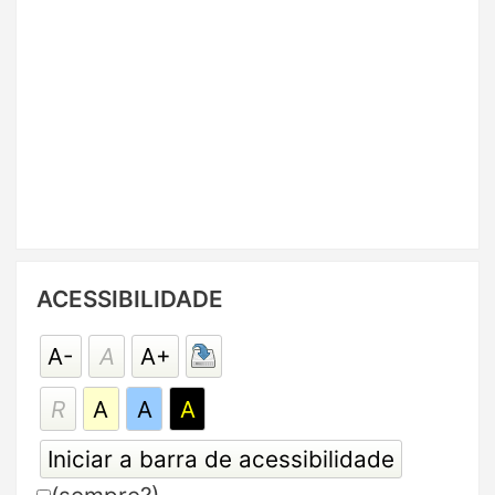
Pular
ACESSIBILIDADE
Acessibilidade
A-
A
A+
R
A
A
A