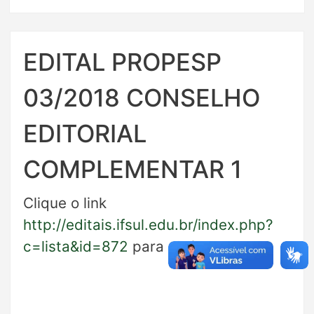
EDITAL PROPESP
03/2018 CONSELHO
EDITORIAL
COMPLEMENTAR 1
Clique o link
http://editais.ifsul.edu.br/index.php?
c=lista&id=872
para abrir o recurso.