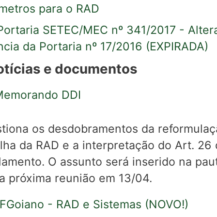
metros para o RAD
 Portaria SETEC/MEC nº 341/2017 - Alter
ncia da Portaria nº 17/2016 (EXPIRADA)
otícias e documentos
 Memorando DDI
tiona os desdobramentos da reformulaç
ilha da RAD e a interpretação do Art. 26
lamento.
O assunto será inserido na pau
a próxima reunião em 13/04.
 IFGoiano - RAD e Sistemas (NOVO!)