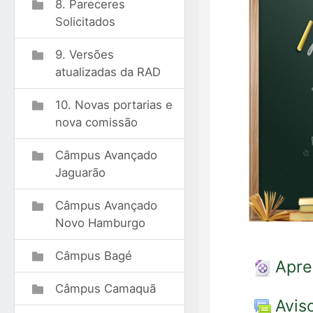
8. Pareceres
Solicitados
9. Versões
atualizadas da RAD
10. Novas portarias e
nova comissão
Câmpus Avançado
Jaguarão
Câmpus Avançado
Novo Hamburgo
Câmpus Bagé
Apre
Câmpus Camaquã
Avis