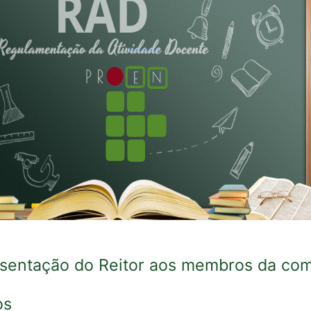
sentação do Reitor aos membros da com
os