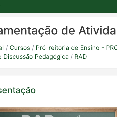
amentação de Ativid
al
Cursos
Pró-reitoria de Ensino - P
e Discussão Pedagógica
RAD
sentação