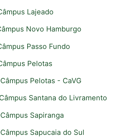
 Câmpus Lajeado
 Câmpus Novo Hamburgo
 Câmpus Passo Fundo
 Câmpus Pelotas
. Câmpus Pelotas - CaVG
. Câmpus Santana do Livramento
. Câmpus Sapiranga
. Câmpus Sapucaia do Sul