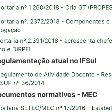
 Portaria nº 1.260/2018 - Cria GT (PROPE
 Portaria nº. 2372/2018 - Componentes e
rogação
 Portaria nº.2.391/2018 - acrescenta chef
no e DIRPEI
egulamentação atual no IFSul
 Regulamento de Atividade Docente - Re
SUP nº 36/2014
Documentos normativos - MEC
 Portaria SETEC/MEC nº 17/2016 - Estabe