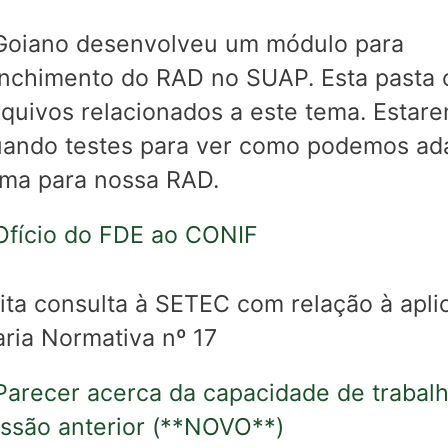
Goiano desenvolveu um módulo para
nchimento do RAD no SUAP. Esta pasta
rquivos relacionados a este tema. Estar
uando testes para ver como podemos ad
ema para nossa RAD.
 Ofício do FDE ao CONIF
cita consulta à SETEC com relação à apli
aria Normativa nº 17
 Parecer acerca da capacidade de trabalh
ssão anterior (**NOVO**)