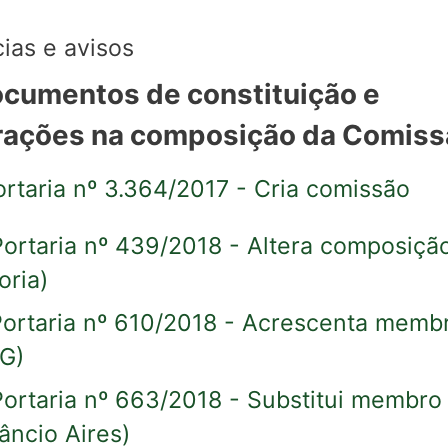
cias e avisos
cumentos de constituição e
rações na composição da Comis
Portaria nº 3.364/2017 - Cria comissão
 Portaria nº 439/2018 - Altera composiçã
oria)
 Portaria nº 610/2018 - Acrescenta memb
G)
 Portaria nº 663/2018 - Substitui membro
âncio Aires)