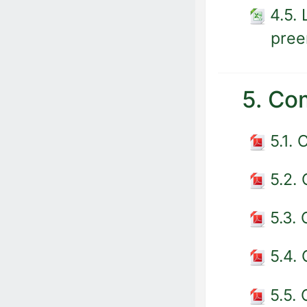
4.5.
pree
5. Co
5.1.
5.2.
5.3.
5.4.
5.5.