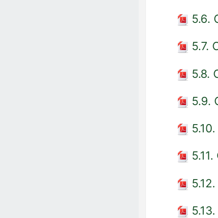
5.6.
5.7.
5.8.
5.9.
5.10
5.11
5.12
5.13