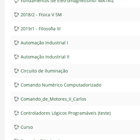
Fundamentos de Eletromagnetismo- MATRIZ
2018/2 - Fisica V 5M
2019/1 - Filosofia III
Automação Industrial I
Automação Industrial II
Circuito de Iluminação
Comando Numérico Computadorizado
Comando_de_Motores_II_Carlos
Controladores Lógicos Programáveis (teste)
Curso